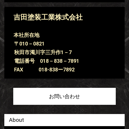
吉田塗装工業株式会社
本社所在地
〒010－0821
秋田市濁川字三升作1－7
電話番号 018－838－7891
FAX 018-838ー7892
お問い合わせ
About