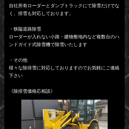
自社所有ローダーとダンプトラックにて除雪だけでな
く、排雪も対応しております。
・狭隘道路除雪
ローダーが入れない小路・建物敷地内など複数台のハ
ンドガイド式除雪機で除雪いたします
・その他
様々な除排雪に対応しておりますのでお気軽にご連絡
下さい
《除排雪価格応相談》