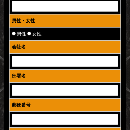
男性・女性
男性
女性
会社名
部署名
郵便番号