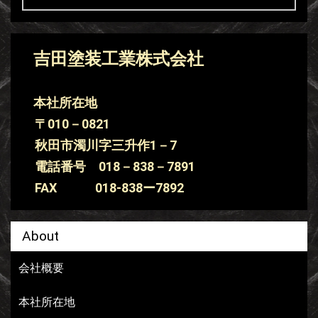
吉田塗装工業株式会社
本社所在地
〒010－0821
秋田市濁川字三升作1－7
電話番号 018－838－7891
FAX 018-838ー7892
About
会社概要
本社所在地