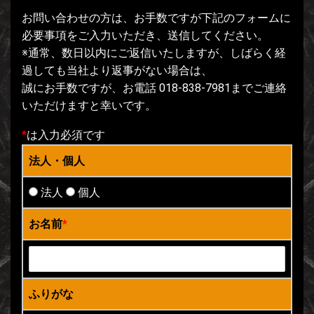
お問い合わせの方は、お手数ですが下記のフォームに
必要事項をご入力いただき、送信してください。
※通常、数日以内にご返信いたしますが、しばらく経
過しても当社より返事がない場合は、
誠にお手数ですが、お電話 018-838-7981までご連絡
いただけますと幸いです。
*
は入力必須です
法人・個人
法人
個人
お名前
*
ふりがな